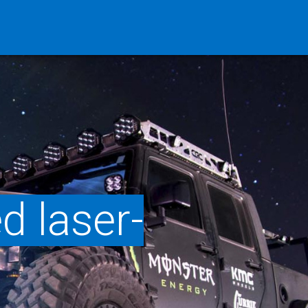
d laser-