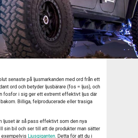
olut senaste på ljusmarkanden med ord från ett
ant ord och betyder ljusbärare (fos = ljus), och
fosfor i sig ger ett extremt effektivt ljus där
bakom. Billiga, felproducerade eller trasiga
om ljuset är så pass effektivt som den nya
l sin bil och ser till att de produkter man sätter
som exempelvis
Ljusgiganten
. Detta för att du i