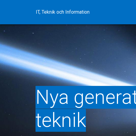
Skip
to
IT, Teknik och Information
content
Nya generat
teknik